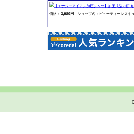
【エナジーアイアン加圧シャツ】加圧式強力筋肉
価格：
3,980円
ショップ名：ビューティーレスキ
C