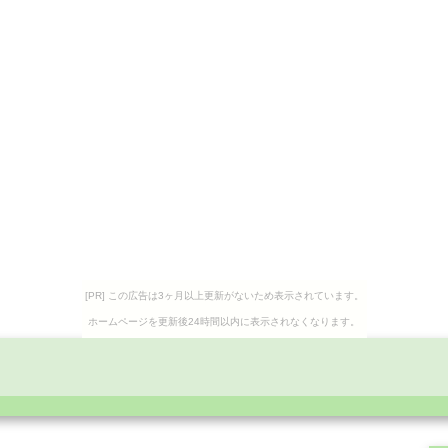
[PR] この広告は3ヶ月以上更新がないため表示されています。
ホームページを更新後24時間以内に表示されなくなります。