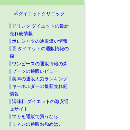
ドリンク ダイエットの最新
売れ筋情報
ポロシャツの通販濃い情報
豆 ダイエットの通販情報の
森
ワンピースの通販情報の森
ブーツの通販レビュー
美脚の通販人気ランキング
キーホルダーの最新売れ筋
情報
調味料 ダイエットの激安通
販サイト
マカを通販で買うなら
リネンの通販お勧めはこ