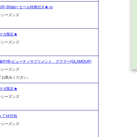
UR) 90tab+ セール特典付き★-ro
ーシーズンズ
マガ限定★
ーシーズンズ
中!!B-ビューティサプリメント グラマー(GLAMOUR)
ーシーズンズ
てお飲みください。
マガ限定★
ーシーズンズ
＋ﾌﾟﾙｵｲ5包
ーシーズンズ