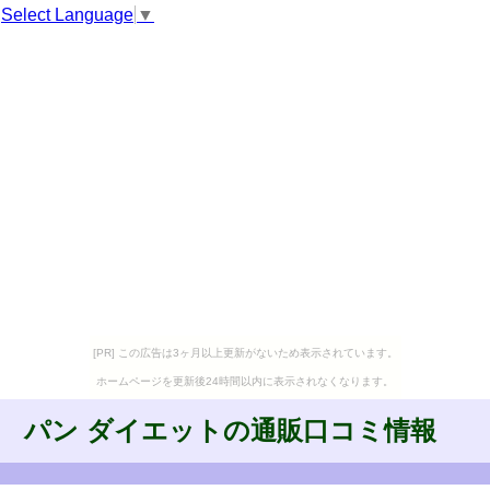
Select Language
▼
[PR] この広告は3ヶ月以上更新がないため表示されています。
ホームページを更新後24時間以内に表示されなくなります。
パン ダイエットの通販口コミ情報